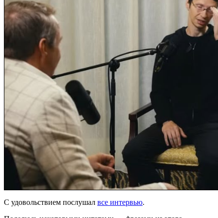
С удовольствием послушал
все интервью
.