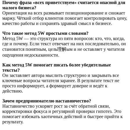
Почему фраза «всех приветствуем» считается опасной для
малого бизнеса?
Ориентация на всех размывает позиционирование и снижает
маржу. Чёткий отбор клиентов помогает контролировать цену,
качество работы и сохранять здравый смысл в бизнесе.
Что такое метод 5W простыми словами?
Метод 5W — это структура из пяти вопросов: кто, что, когда,
где и почему. Если текст отвечает на них последовательно, он
становится понятным, цель理解ым и не оставляет у читателя
ощущения недосказанности.
Как метод 5W помогает писать более убедительные
тексты?
Он заставляет автора мыслить структурно и закрывать все
ключевые вопросы читателя заранее. В результате текст не
просто информирует, а формирует доверие и ведёт к
действию.
Зачем предпринимателю наставничество?
Наставничество ускоряет рост за счёт обратной связи,
корректировки фокуса и регулярной проверки гипотез. Это
помогает избежать хаотичных действий и быстрее прийти к
результату.