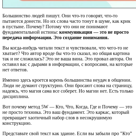
Большинство людей пишут. Они что-то говорят, что-то
пытаются донести. Но их слова часто тонут в шуме, как крик
в пустыне. Почему? Потому что они не понимают
фундаментальной истины:
коммуникация — это не просто
передача информации. Это создание понимания.
Вы когда-нибудь читали текст и чувствовали, что чего-то не
хватает? Что автор вроде бы что-то сказал, но общая картина
так и не сложилась? Это не ваша вина. Это провал автора. Он
оставил вас с дырами в информации, с вопросами, на которые
нет ответов.
Именно здесь кроется корень большинства неудач в общении.
Люди не думают структурно. Они бросают слова на страницу,
надеясь, что магия сама все соберет. Но магии нет. Есть только
дисциплина.
Вот почему метод 5W — Кто, Что, Когда, Где и Почему — это
не просто техника. Это ваш фундамент. Это каркас, который
превращает хаотичный набор слов в несокрушимую
конструкцию.
Представьте свой текст как здание. Если вы забыли про "Кто"