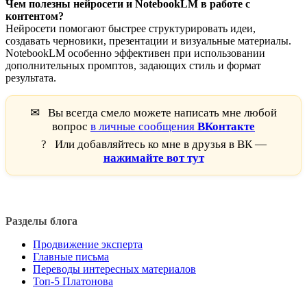
Чем полезны нейросети и NotebookLM в работе с
контентом?
Нейросети помогают быстрее структурировать идеи,
создавать черновики, презентации и визуальные материалы.
NotebookLM особенно эффективен при использовании
дополнительных промптов, задающих стиль и формат
результата.
✉
Вы всегда смело можете написать мне любой
вопрос
в личные сообщения
ВКонтакте
?
Или добавляйтесь ко мне в друзья в ВК —
нажимайте вот тут
Разделы блога
Продвижение эксперта
Главные письма
Переводы интересных материалов
Топ-5 Платонова