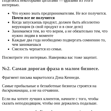
Поделюсь некоторыми цитатами — фразами из этого
интервью.
Что нужно знать предпринимателям. Не все получится.
Почти все не получится
Когда запускаешь продукт, должен быть абсолютно
верующим (в свой продукт и в свое дело)
Занимаемся тем, во что верим, а не обязательно тем, что
нужно людям в моменте
Каждые два года необходимо подвергать сомнению то,
чем занимаешься
Смелость черпается из семьи.
Посмотрите это интервью. Наверняка вас тоже зацепит.
№2. Самая дорогая фраза в малом бизнесе.
Фрагмент письма маркетолога Дэна Кеннеди.
Самые прибыльные и беззаботные бизнесы строятся на
дискриминации
, а не на отчаянии.
Если вы хотите лучших клиентов, начните с того, чтобы
сказать неподходящим, чтобы они держались подальше.