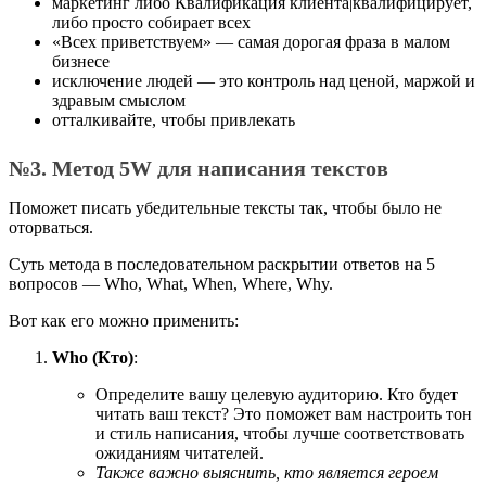
маркетинг либо Квалификация клиента|квалифицирует,
либо просто собирает всех
«Всех приветствуем» — самая дорогая фраза в малом
бизнесе
исключение людей — это контроль над ценой, маржой и
здравым смыслом
отталкивайте, чтобы привлекать
№3. Метод 5W для написания текстов
Поможет писать убедительные тексты так, чтобы было не
оторваться.
Суть метода в последовательном раскрытии ответов на 5
вопросов — Who, What, When, Where, Why.
Вот как его можно применить:
Who (Кто)
:
Определите вашу целевую аудиторию. Кто будет
читать ваш текст? Это поможет вам настроить тон
и стиль написания, чтобы лучше соответствовать
ожиданиям читателей.
Также важно выяснить, кто является героем