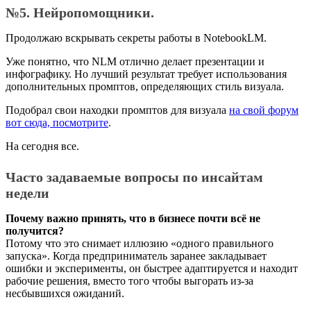
№5. Нейропомощники.
Продолжаю вскрывать секреты работы в NotebookLM.
Уже понятно, что NLM отлично делает презентации и
инфографику. Но лучший результат требует использования
дополнительных промптов, определяющих стиль визуала.
Подобрал свои находки промптов для визуала
на свой форум
вот сюда, посмотрите
.
На сегодня все.
Часто задаваемые вопросы по инсайтам
недели
Почему важно принять, что в бизнесе почти всё не
получится?
Потому что это снимает иллюзию «одного правильного
запуска». Когда предприниматель заранее закладывает
ошибки и эксперименты, он быстрее адаптируется и находит
рабочие решения, вместо того чтобы выгорать из-за
несбывшихся ожиданий.