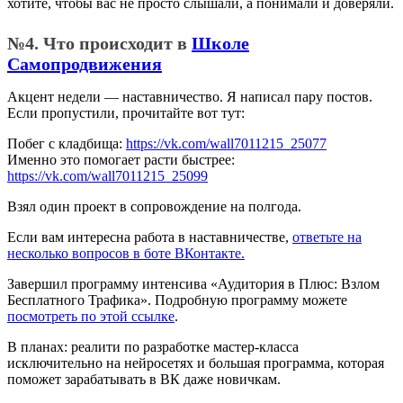
хотите, чтобы вас не просто слышали, а понимали и доверяли.
№4. Что происходит в
Школе
Самопродвижения
Акцент недели — наставничество. Я написал пару постов.
Если пропустили, прочитайте вот тут:
Побег с кладбища:
https://vk.com/wall7011215_25077
Именно это помогает расти быстрее:
https://vk.com/wall7011215_25099
Взял один проект в сопровождение на полгода.
Если вам интересна работа в наставничестве,
ответьте на
несколько вопросов в боте ВКонтакте.
Завершил программу интенсива «Аудитория в Плюс: Взлом
Бесплатного Трафика». Подробную программу можете
посмотреть по этой ссылке
.
В планах: реалити по разработке мастер-класса
исключительно на нейросетях и большая программа, которая
поможет зарабатывать в ВК даже новичкам.