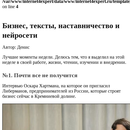
/var/www/internet4expert/data/www/internet4expert.ru/template/
on line
4
Бизнес, тексты, наставничество и
нейросети
Автор: Денис
Лучшие моменты недели. Делюсь тем, что я выделил на этой
неделе в своей работе, жизни, чтении, изучении и внедрении.
№1. Почти все не получится
Интервью Оскара Хартмана, на которое он пригласил
Либерманов, предпринимателей из России, которые строят
бизнес сейчас в Кремниевой долине.