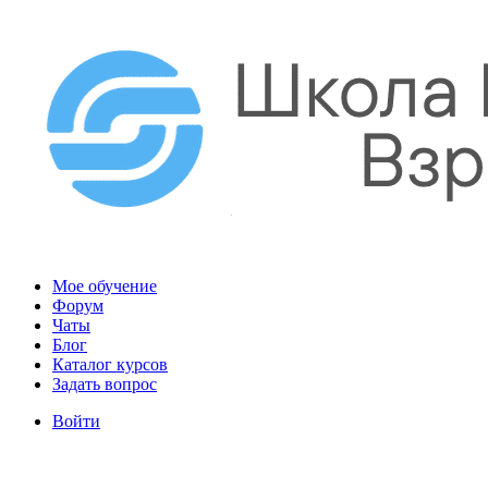
Мое обучение
Форум
Чаты
Блог
Каталог курсов
Задать вопрос
Войти