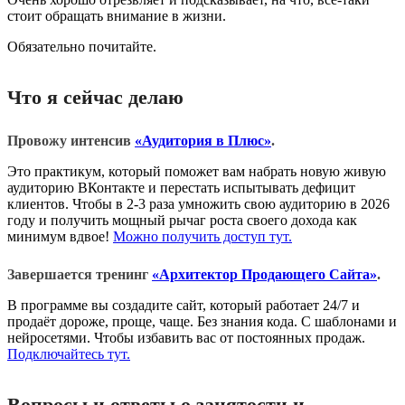
стоит обращать внимание в жизни.
Обязательно почитайте.
Что я сейчас делаю
Провожу интенсив
«Аудитория в Плюс»
.
Это практикум, который поможет вам набрать новую живую
аудиторию ВКонтакте и перестать испытывать дефицит
клиентов. Чтобы в 2-3 раза умножить свою аудиторию в 2026
году и получить мощный рычаг роста своего дохода как
минимум вдвое!
Можно получить доступ тут.
Завершается тренинг
«Архитектор Продающего Сайта»
.
В программе вы создадите сайт, который работает 24/7 и
продаёт дороже, проще, чаще. Без знания кода. С шаблонами и
нейросетями. Чтобы избавить вас от постоянных продаж.
Подключайтесь тут.
Вопросы и ответы о занятости и