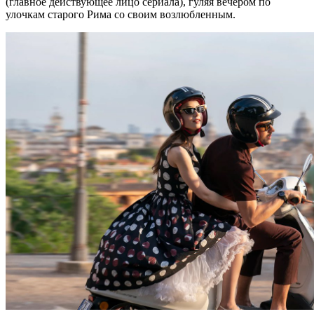
(главное действующее лицо сериала), гуляя вечером по
улочкам старого Рима со своим возлюбленным.