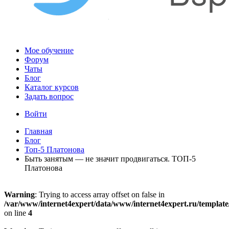
Мое обучение
Форум
Чаты
Блог
Каталог курсов
Задать вопрос
Войти
Главная
Блог
Топ-5 Платонова
Быть занятым — не значит продвигаться. ТОП-5
Платонова
Warning
: Trying to access array offset on false in
/var/www/internet4expert/data/www/internet4expert.ru/template/
on line
4