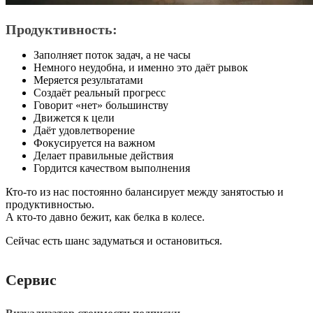
Продуктивность:
Заполняет поток задач, а не часы
Немного неудобна, и именно это даёт рывок
Меряется результатами
Создаёт реальный прогресс
Говорит «нет» большинству
Движется к цели
Даёт удовлетворение
Фокусируется на важном
Делает правильные действия
Гордится качеством выполнения
Кто-то из нас постоянно балансирует между занятостью и
продуктивностью.
А кто-то давно бежит, как белка в колесе.
Сейчас есть шанс задуматься и остановиться.
Сервис