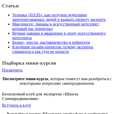
Статьи
Техника «ПАЗЛ»: как получать аудиторию
заинтересованных людей и выжить проекту эксперта
Макдоналдс, бананы и искусственный интеллект,
который нас переиграл
Вечные навыки и мышление в эпоху искусственного
интеллекта
Бизнес, тексты, наставничество и нейросети
Кладбище онлайн-проектов: почему эксперты
сливаются и как туда не попасть
Подборка мини-курсов
Посмотреть
Посмотрите мини-курсы
, которые помогут вам разобраться с
некоторыми вопросами самопродвижения.
Бесплатный клуб для экспертов «Школа
Самопродвижения»
Вступить в клуб
Вступайте в группу ВКонтакте, чтобы быть в сообществе