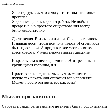
кадр из фильма
Я всегда думала, что я могу что-то значить только
преуспев.
Хорошие оценки, хорошая работа. Не пойми
превратно, но простого существования всегда
было недостаточно.
Достижения. Вот смысл жизни. Я очень стараюсь.
И напрягаюсь, чтобы все получилось. Я стремлюсь
быть идеальной. А придя в такое место, я вижу
здесь красоту. У меня перехватывает дыхание.
И красота эта в несовершенстве. Эти трещины и
крушащиеся колонны, и я.
Просто это наводит на мысль, что, может, и не
нужно так пахать или стараться все исправлять.
Может, просто оставить все как есть?
Мысли про занятость
Суровая правда: быть занятым не значит быть продуктивным