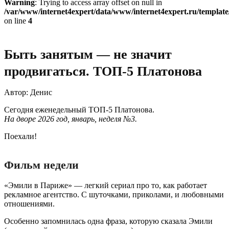
Warning
: Trying to access array offset on null in
/var/www/internet4expert/data/www/internet4expert.ru/template/
on line
4
Быть занятым — не значит
продвигаться. ТОП-5 Платонова
Автор: Денис
Сегодня еженедельный ТОП-5 Платонова.
На дворе 2026 год, январь, неделя №3.
Поехали!
Фильм недели
«Эмили в Париже» — легкий сериал про то, как работает
рекламное агентство. С шуточками, приколами, и любовными
отношениями.
Особенно запомнилась одна фраза, которую сказала Эмили