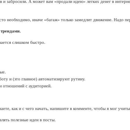
 и забросили. А может вам «продали идею» легких денег в интерне
сто необходимо, иначе «багаж» только замедлит движение. Надо пе
 трендами.
вается слишком быстро.
ые.
оту и (это главное) автоматизируют рутину.
 и отношений с аудиторией.
знаете, как и с чего начать, напишите в комменте, чтобы я мог учи
влять полезные идеи в посты.