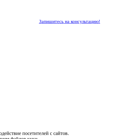
Запишитесь на консультацию!
одействие посетителей с сайтов.
нием файлов куки.