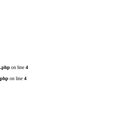
t.php
on line
4
.php
on line
4