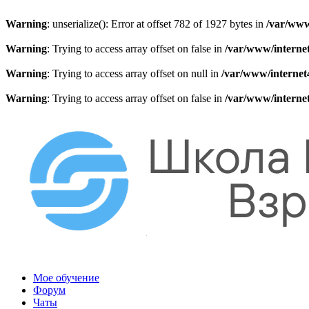
Warning
: unserialize(): Error at offset 782 of 1927 bytes in
/var/www
Warning
: Trying to access array offset on false in
/var/www/internet
Warning
: Trying to access array offset on null in
/var/www/internet
Warning
: Trying to access array offset on false in
/var/www/internet
Мое обучение
Форум
Чаты