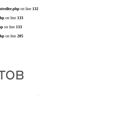
troller.php
on line
132
php
on line
133
hp
on line
133
php
on line
205