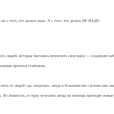
не с того, что делать надо. А с того, что делать НЕ НАДО.
ого людей, которые пытались воплотить свои идеи — создавали са
быльные проекты стабильно.
чить от людей «да, покупаю», когда в большинстве случаев они ска
ь. И сложность, и страх исчезают, когда на помощь приходят новы