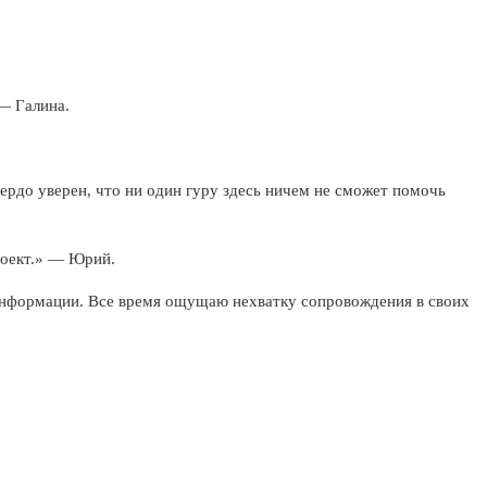
— Галина.
ердо уверен, что ни один гуру здесь ничем не сможет помочь
роект.» — Юрий.
 информации. Все время ощущаю нехватку сопровождения в своих