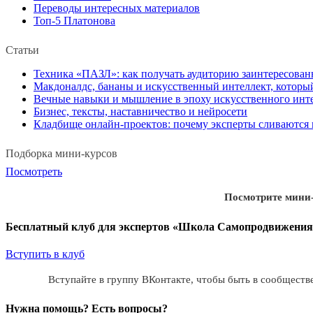
Переводы интересных материалов
Топ-5 Платонова
Статьи
Техника «ПАЗЛ»: как получать аудиторию заинтересован
Макдоналдс, бананы и искусственный интеллект, которы
Вечные навыки и мышление в эпоху искусственного инт
Бизнес, тексты, наставничество и нейросети
Кладбище онлайн-проектов: почему эксперты сливаются и
Подборка мини-курсов
Посмотреть
Посмотрите мини
Бесплатный клуб для экспертов «Школа Самопродвижения
Вступить в клуб
Вступайте в группу ВКонтакте, чтобы быть в сообществе
Нужна помощь? Есть вопросы?