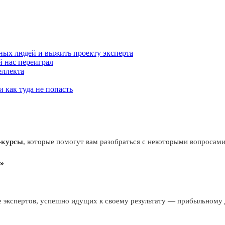
ных людей и выжить проекту эксперта
й нас переиграл
еллекта
 как туда не попасть
-курсы
, которые помогут вам разобраться с некоторыми вопросам
»
 экспертов, успешно идущих к своему результату — прибыльному д