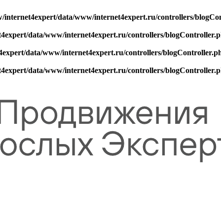
/internet4expert/data/www/internet4expert.ru/controllers/blogCon
4expert/data/www/internet4expert.ru/controllers/blogController.
4expert/data/www/internet4expert.ru/controllers/blogController.p
4expert/data/www/internet4expert.ru/controllers/blogController.