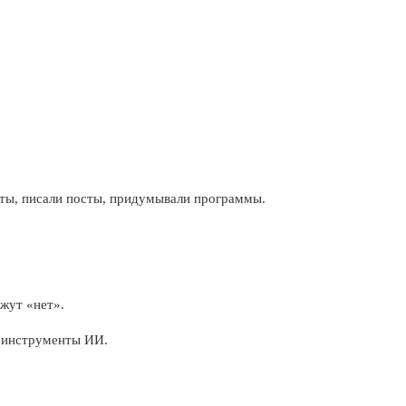
йты, писали посты, придумывали программы.
жут «нет».
е инструменты ИИ.