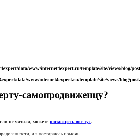
4expert/data/www/internet4expert.ru/template/site/views/blog/pos
expert/data/www/internet4expert.ru/template/site/views/blog/post
сперту-самопродвиженцу?
сли не читали, можете
посмотреть вот тут
.
ределенности, и я постараюсь помочь.