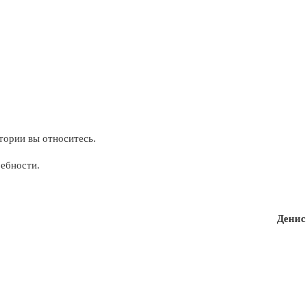
тории вы относитесь.
ребности.
Денис