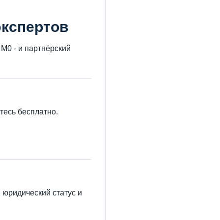
экспертов
M0 - и партнёрский
йтесь бесплатно.
 юридический статус и