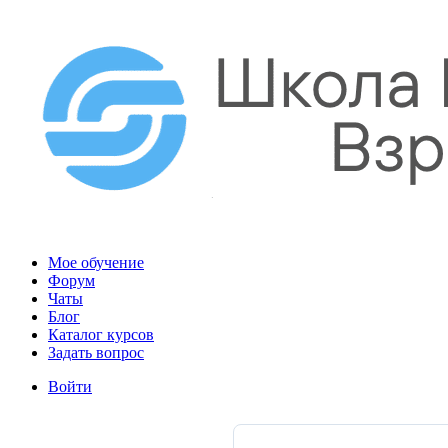
Мое обучение
Форум
Чаты
Блог
Каталог курсов
Задать вопрос
Войти